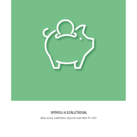
SPÓROLJ A SZÁLLÍTÁSSAL
Alacsony szállítási díjunk már 890 Ft-tól!