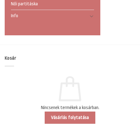
Női partitáska
Info
Kosár
Nincsenek termékek a kosárban.
Vásárlás folytatása