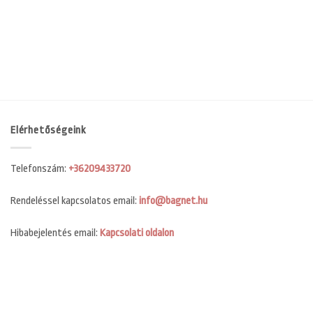
Elérhetőségeink
Telefonszám:
+36209433720
Rendeléssel kapcsolatos email:
info@bagnet.hu
Hibabejelentés email:
Kapcsolati oldalon