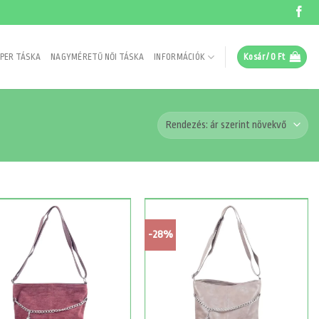
PER TÁSKA
NAGYMÉRETŰ NŐI TÁSKA
INFORMÁCIÓK
Kosár /
0
Ft
-28%