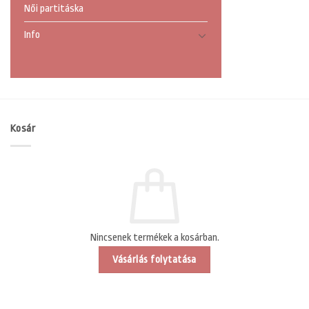
Női partitáska
Info
Kosár
Nincsenek termékek a kosárban.
Vásárlás folytatása