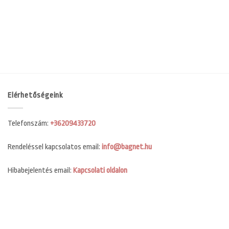
Elérhetőségeink
Telefonszám:
+36209433720
Rendeléssel kapcsolatos email:
info@bagnet.hu
Hibabejelentés email:
Kapcsolati oldalon