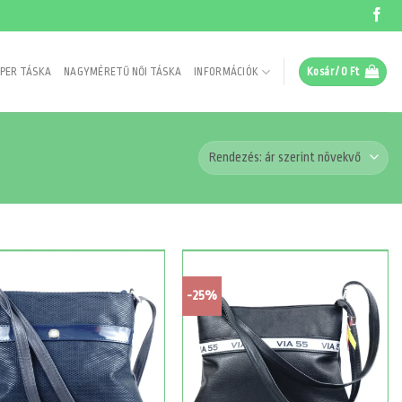
PER TÁSKA
NAGYMÉRETŰ NŐI TÁSKA
INFORMÁCIÓK
Kosár /
0
Ft
-25%