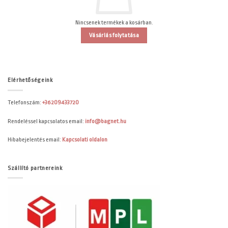
Nincsenek termékek a kosárban.
Vásárlás folytatása
Elérhetőségeink
Telefonszám:
+36209433720
Rendeléssel kapcsolatos email:
info@bagnet.hu
Hibabejelentés email:
Kapcsolati oldalon
Szállító partnereink