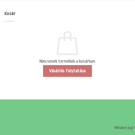
Kosár
Nincsenek termékek a kosárban.
Vásárlás folytatása
Minden jog 