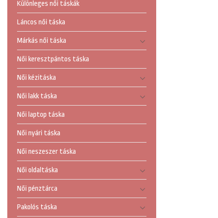
Különleges női táskák
Láncos női táska
Márkás női táska
Női keresztpántos táska
Női kézitáska
Női lakk táska
Női laptop táska
Női nyári táska
Női neszeszer táska
Női oldaltáska
Női pénztárca
Pakolós táska