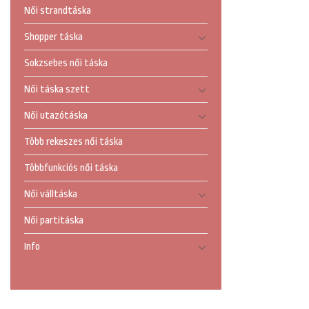
Női strandtáska
Shopper táska
Sokzsebes női táska
Női táska szett
Női utazótáska
Több rekeszes női táska
Többfunkciós női táska
Női válltáska
Női partitáska
Info