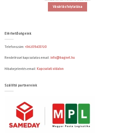
Vásárlás folytatása
Elérhetőségeink
Telefonszám:
+36209433720
Rendeléssel kapcsolatos email:
info@bagnet.hu
Hibabejelentés email:
Kapcsolati oldalon
Szállító partnereink