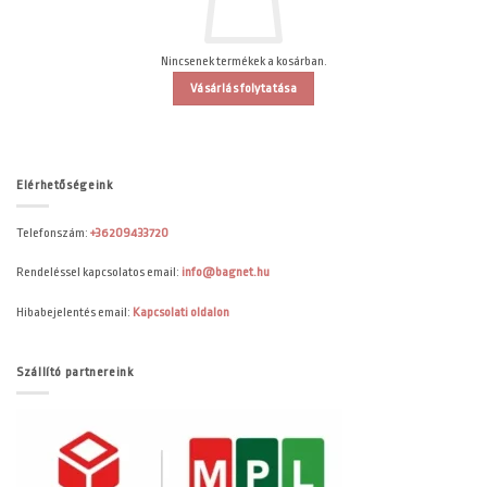
Nincsenek termékek a kosárban.
Vásárlás folytatása
Elérhetőségeink
Telefonszám:
+36209433720
Rendeléssel kapcsolatos email:
info@bagnet.hu
Hibabejelentés email:
Kapcsolati oldalon
Szállító partnereink