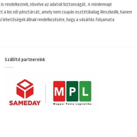
is rendelkeznek, növelve az adatok biztonságát. A mindennapi
 a kis női pénztárcát, amely nem csupán esztétikailag illeszkedik, hanem
ési lehetőségek állnak rendelkezésére, hogy a vásárlás folyamata
Szállító partnereink