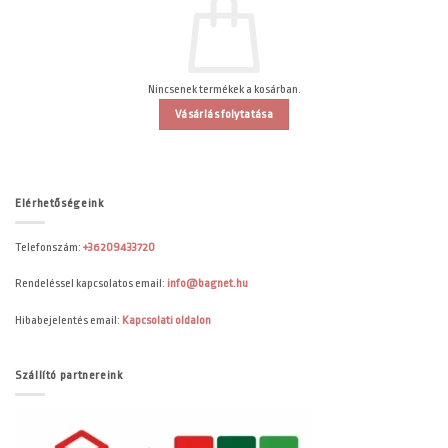
Nincsenek termékek a kosárban.
Vásárlás folytatása
Elérhetőségeink
Telefonszám:
+36209433720
Rendeléssel kapcsolatos email:
info@bagnet.hu
Hibabejelentés email:
Kapcsolati oldalon
Szállító partnereink