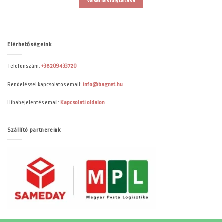
Vásárlás folytatása
Elérhetőségeink
Telefonszám:
+36209433720
Rendeléssel kapcsolatos email:
info@bagnet.hu
Hibabejelentés email:
Kapcsolati oldalon
Szállító partnereink