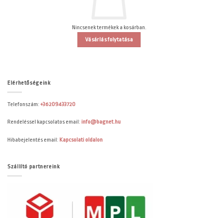
Nincsenek termékek a kosárban.
Vásárlás folytatása
Elérhetőségeink
Telefonszám:
+36209433720
Rendeléssel kapcsolatos email:
info@bagnet.hu
Hibabejelentés email:
Kapcsolati oldalon
Szállító partnereink