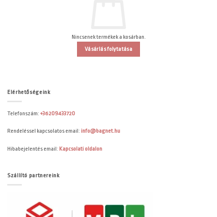
Nincsenek termékek a kosárban.
Vásárlás folytatása
Elérhetőségeink
Telefonszám:
+36209433720
Rendeléssel kapcsolatos email:
info@bagnet.hu
Hibabejelentés email:
Kapcsolati oldalon
Szállító partnereink