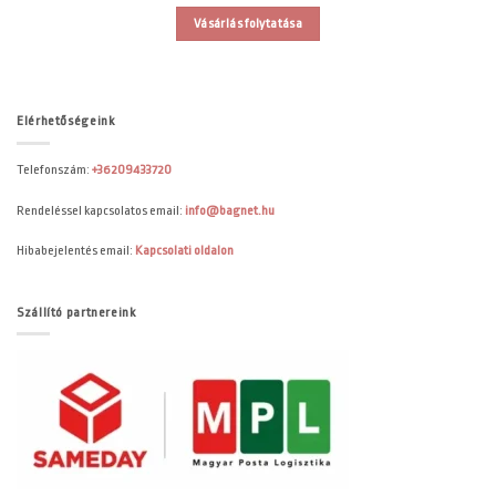
Vásárlás folytatása
Elérhetőségeink
Telefonszám:
+36209433720
Rendeléssel kapcsolatos email:
info@bagnet.hu
Hibabejelentés email:
Kapcsolati oldalon
Szállító partnereink