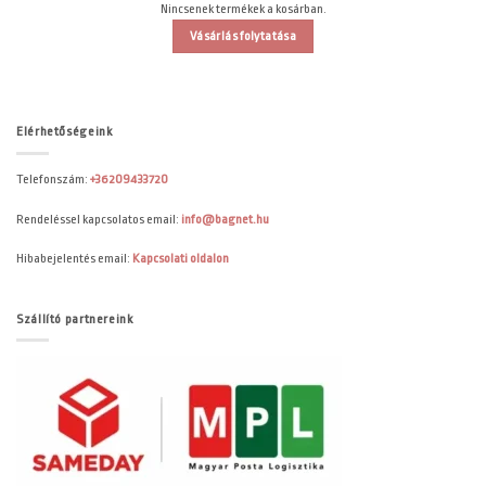
Nincsenek termékek a kosárban.
Vásárlás folytatása
Elérhetőségeink
Telefonszám:
+36209433720
Rendeléssel kapcsolatos email:
info@bagnet.hu
Hibabejelentés email:
Kapcsolati oldalon
Szállító partnereink