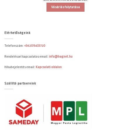
Vásárlás folytatása
Elérhetőségeink
Telefonszám:
+36209433720
Rendeléssel kapcsolatos email:
info@bagnet.hu
Hibabejelentés email:
Kapcsolati oldalon
Szállító partnereink