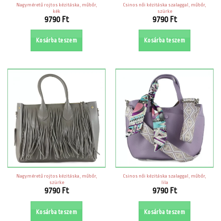
Nagyméretű rojtos kézitáska, műbőr,
Csinos női kézitáska szalaggal, műbőr,
kék
szürke
9790
Ft
9790
Ft
Kosárba teszem
Kosárba teszem
Nagyméretű rojtos kézitáska, műbőr,
Csinos női kézitáska szalaggal, műbőr,
szürke
lila
9790
Ft
9790
Ft
Kosárba teszem
Kosárba teszem