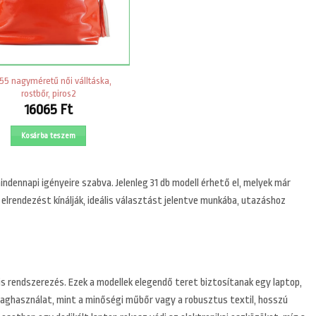
55 nagyméretű női válltáska,
rostbőr, piros2
16065
Ft
Kosárba teszem
indennapi igényeire szabva. Jelenleg 31 db modell érhető el, melyek már
elrendezést kínálják, ideális választást jelentve munkába, utazáshoz
s rendszerezés. Ezek a modellek elegendő teret biztosítanak egy laptop,
aghasználat, mint a minőségi műbőr vagy a robusztus textil, hosszú