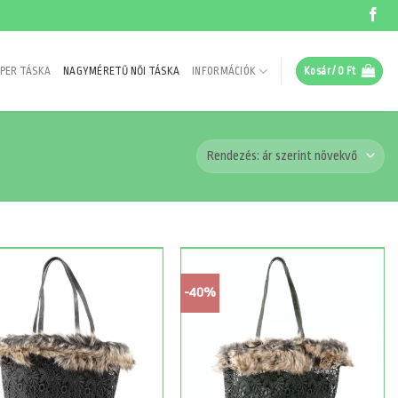
PER TÁSKA
NAGYMÉRETŰ NŐI TÁSKA
INFORMÁCIÓK
Kosár /
0
Ft
-40%