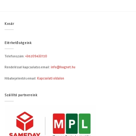
Kosár
Elérhetőségeink
Telefonszám:
+36209433720
Rendeléssel kapcsolatos email:
info@bagnet.hu
Hibabejelentés email:
Kapcsolati oldalon
Szállító partnereink