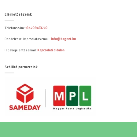
Elérhetőségeink
Telefonszám:
+36209433720
Rendeléssel kapcsolatos email:
info@bagnet.hu
Hibabejelentés email:
Kapcsolati oldalon
Szállító partnereink