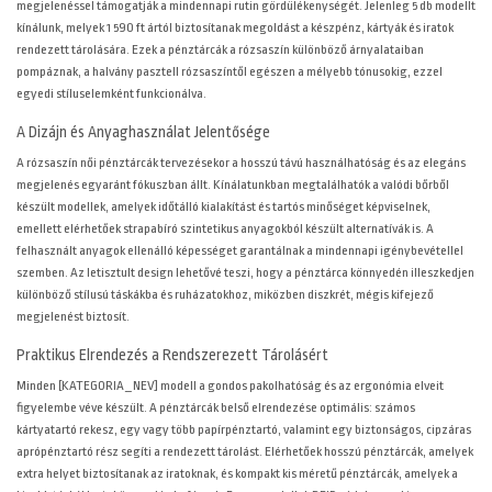
megjelenéssel támogatják a mindennapi rutin gördülékenységét. Jelenleg 5 db modellt
kínálunk, melyek 1 590 ft ártól biztosítanak megoldást a készpénz, kártyák és iratok
rendezett tárolására. Ezek a pénztárcák a rózsaszín különböző árnyalataiban
pompáznak, a halvány pasztell rózsaszíntől egészen a mélyebb tónusokig, ezzel
egyedi stíluselemként funkcionálva.
A Dizájn és Anyaghasználat Jelentősége
A rózsaszín női pénztárcák tervezésekor a hosszú távú használhatóság és az elegáns
megjelenés egyaránt fókuszban állt. Kínálatunkban megtalálhatók a valódi bőrből
készült modellek, amelyek időtálló kialakítást és tartós minőséget képviselnek,
emellett elérhetőek strapabíró szintetikus anyagokból készült alternatívák is. A
felhasznált anyagok ellenálló képességet garantálnak a mindennapi igénybevétellel
szemben. Az letisztult design lehetővé teszi, hogy a pénztárca könnyedén illeszkedjen
különböző stílusú táskákba és ruházatokhoz, miközben diszkrét, mégis kifejező
megjelenést biztosít.
Praktikus Elrendezés a Rendszerezett Tárolásért
Minden [KATEGORIA_NEV] modell a gondos pakolhatóság és az ergonómia elveit
figyelembe véve készült. A pénztárcák belső elrendezése optimális: számos
kártyatartó rekesz, egy vagy több papírpénztartó, valamint egy biztonságos, cipzáras
aprópénztartó rész segíti a rendezett tárolást. Elérhetőek hosszú pénztárcák, amelyek
extra helyet biztosítanak az iratoknak, és kompakt kis méretű pénztárcák, amelyek a