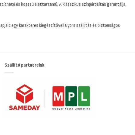
ztítható és hosszú élettartamú. A klasszikus színpárosítás garantálja,
apjait egy karakteres kiegészítővel! Gyors szállítás és biztonságos
Szállító partnereink