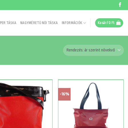
PER TÁSKA
NAGYMÉRETŰ NŐI TÁSKA
INFORMÁCIÓK
Kosár /
0
Ft
-16%