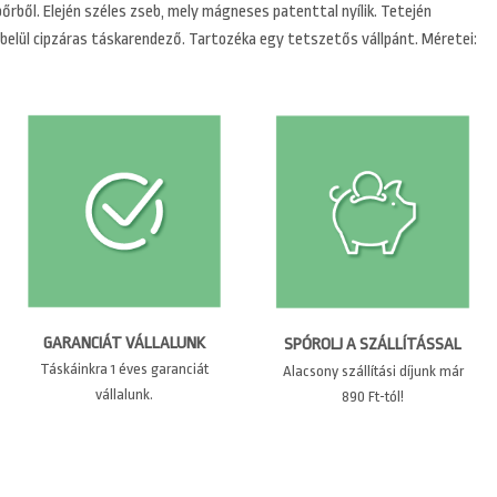
őrből. Elején széles zseb, mely mágneses patenttal nyílik. Tetején
 belül cipzáras táskarendező. Tartozéka egy tetszetős vállpánt. Méretei:
GARANCIÁT VÁLLALUNK
SPÓROLJ A SZÁLLÍTÁSSAL
Táskáinkra 1 éves garanciát
Alacsony szállítási díjunk már
vállalunk.
890 Ft-tól!