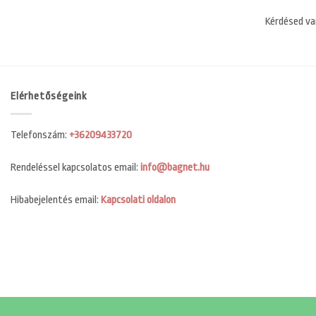
Kérdésed va
Elérhetőségeink
Telefonszám:
+36209433720
Rendeléssel kapcsolatos email:
info@bagnet.hu
Hibabejelentés email:
Kapcsolati oldalon