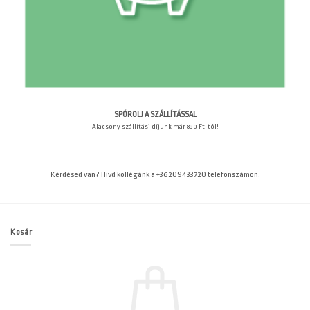
SPÓROLJ A SZÁLLÍTÁSSAL
Alacsony szállítási díjunk már 890 Ft-tól!
Kérdésed van? Hívd kollégánk a +36209433720 telefonszámon.
Kosár