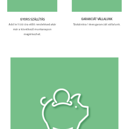
GARANCIÁT VÁLLALUNK
GYORS SZÁLLÍTÁS
Táskáinkra 1 éves garanciát vállalunk.
Add le 11:00 óra előtt rendelésed akár
már a következő munkanapon
megérkezhet.