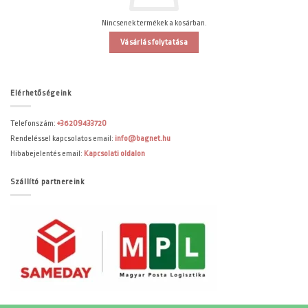
Nincsenek termékek a kosárban.
Vásárlás folytatása
Elérhetőségeink
Telefonszám:
+36209433720
Rendeléssel kapcsolatos email:
info@bagnet.hu
Hibabejelentés email:
Kapcsolati oldalon
Szállító partnereink