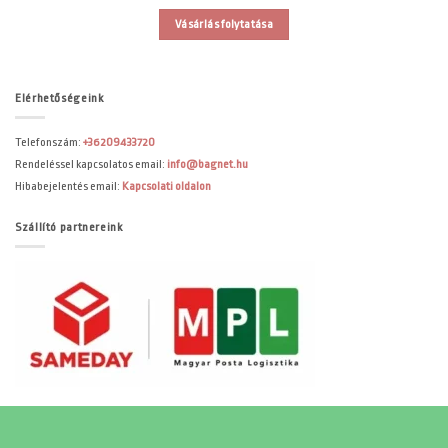
Vásárlás folytatása
Elérhetőségeink
Telefonszám:
+36209433720
Rendeléssel kapcsolatos email:
info@bagnet.hu
Hibabejelentés email:
Kapcsolati oldalon
Szállító partnereink