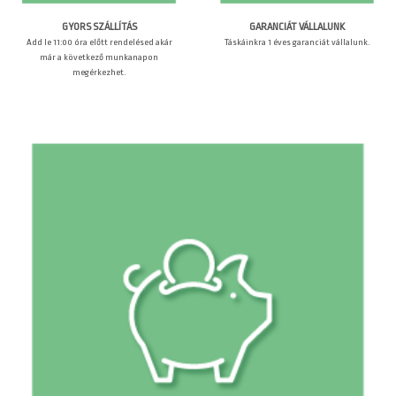
GARANCIÁT VÁLLALUNK
GYORS SZÁLLÍTÁS
Táskáinkra 1 éves garanciát vállalunk.
Add le 11:00 óra előtt rendelésed akár
már a következő munkanapon
megérkezhet.