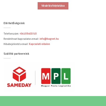
Vásárlás folytatása
Elérhetőségeink
Telefonszám:
+36209433720
Rendeléssel kapcsolatos email:
info@bagnet.hu
Hibabejelentés email:
Kapcsolati oldalon
Szállító partnereink