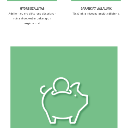
GARANCIÁT VÁLLALUNK
GYORS SZÁLLÍTÁS
Táskáinkra 1 éves garanciát vállalunk.
Add le 11:00 óra előtt rendelésed akár
már a következő munkanapon
megérkezhet.