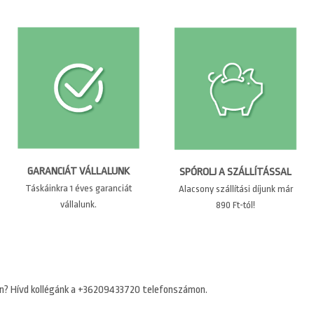
GARANCIÁT VÁLLALUNK
SPÓROLJ A SZÁLLÍTÁSSAL
Táskáinkra 1 éves garanciát
Alacsony szállítási díjunk már
vállalunk.
890 Ft-tól!
n? Hívd kollégánk a +36209433720 telefonszámon.