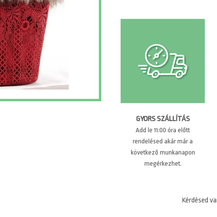
GYORS SZÁLLÍTÁS
Add le 11:00 óra előtt
rendelésed akár már a
következő munkanapon
megérkezhet.
Kérdésed va