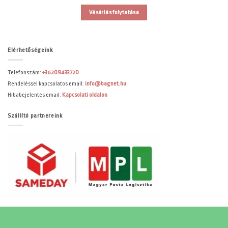
Vásárlás folytatása
Elérhetőségeink
Telefonszám:
+36209433720
Rendeléssel kapcsolatos email:
info@bagnet.hu
Hibabejelentés email:
Kapcsolati oldalon
Szállító partnereink