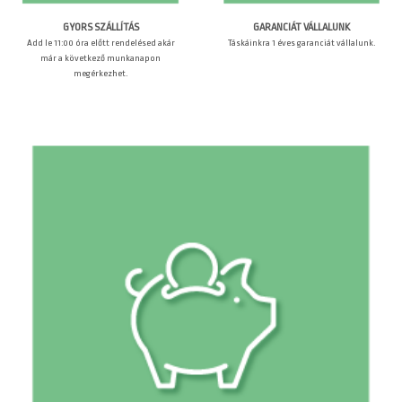
GARANCIÁT VÁLLALUNK
GYORS SZÁLLÍTÁS
Táskáinkra 1 éves garanciát vállalunk.
Add le 11:00 óra előtt rendelésed akár
már a következő munkanapon
megérkezhet.