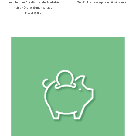
Táskáinkra 1 éves garanciát vállalunk.
Add le 11:00 óra előtt rendelésed akár
már a következő munkanapon
megérkezhet.