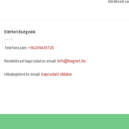
Kérdésed va
Elérhetőségeink
Telefonszám:
+36209433720
Rendeléssel kapcsolatos email:
info@bagnet.hu
Hibabejelentés email:
Kapcsolati oldalon