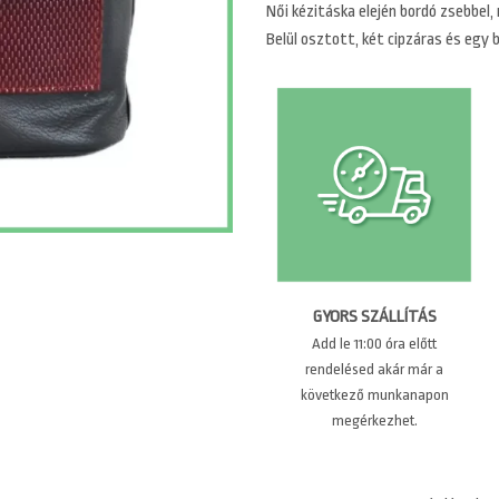
Női kézitáska elején bordó zsebbel, 
Belül osztott, két cipzáras és egy 
GYORS SZÁLLÍTÁS
Add le 11:00 óra előtt
rendelésed akár már a
következő munkanapon
megérkezhet.