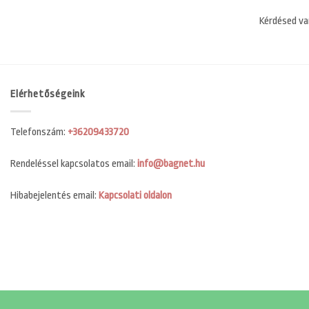
Kérdésed va
Elérhetőségeink
Telefonszám:
+36209433720
Rendeléssel kapcsolatos email:
info@bagnet.hu
Hibabejelentés email:
Kapcsolati oldalon