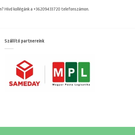
n? Hívd kollégánk a +36209433720 telefonszámon.
Szállító partnereink