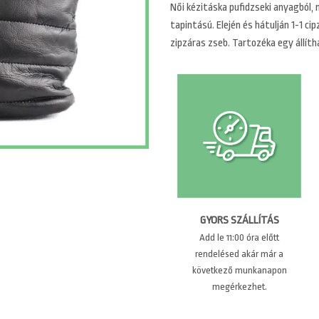
Női kézitáska pufidzseki anyagból,
tapintású. Elején és hátulján 1-1 cip
zipzáras zseb. Tartozéka egy állíth
GYORS SZÁLLÍTÁS
Add le 11:00 óra előtt
rendelésed akár már a
következő munkanapon
megérkezhet.