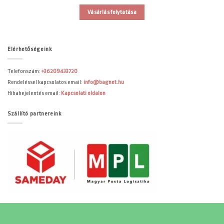
Vásárlás folytatása
Elérhetőségeink
Telefonszám:
+36209433720
Rendeléssel kapcsolatos email:
info@bagnet.hu
Hibabejelentés email:
Kapcsolati oldalon
Szállító partnereink