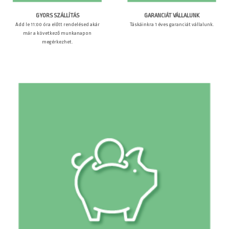
GARANCIÁT VÁLLALUNK
GYORS SZÁLLÍTÁS
Táskáinkra 1 éves garanciát vállalunk.
Add le 11:00 óra előtt rendelésed akár
már a következő munkanapon
megérkezhet.