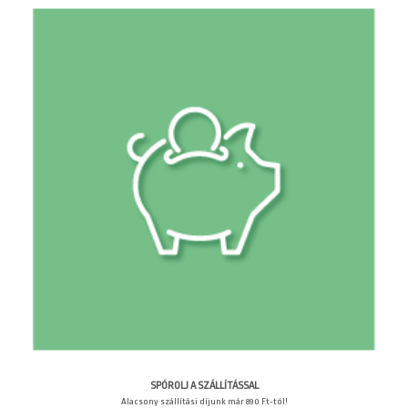
SPÓROLJ A SZÁLLÍTÁSSAL
Alacsony szállítási díjunk már 890 Ft-tól!