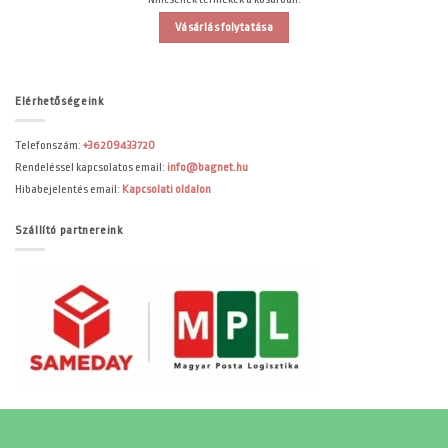
Vásárlás folytatása
Elérhetőségeink
Telefonszám:
+36209433720
Rendeléssel kapcsolatos email:
info@bagnet.hu
Hibabejelentés email:
Kapcsolati oldalon
Szállító partnereink