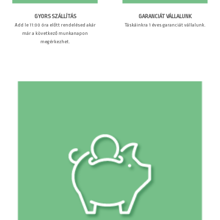
GARANCIÁT VÁLLALUNK
GYORS SZÁLLÍTÁS
Táskáinkra 1 éves garanciát vállalunk.
Add le 11:00 óra előtt rendelésed akár
már a következő munkanapon
megérkezhet.