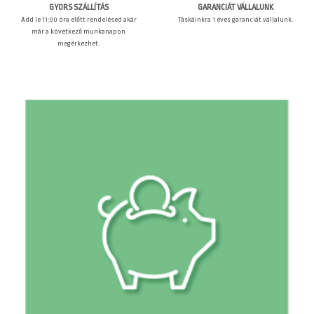
GARANCIÁT VÁLLALUNK
GYORS SZÁLLÍTÁS
Táskáinkra 1 éves garanciát vállalunk.
Add le 11:00 óra előtt rendelésed akár
már a következő munkanapon
megérkezhet.