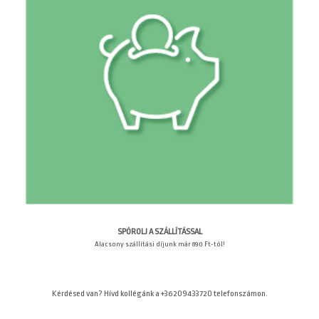
SPÓROLJ A SZÁLLÍTÁSSAL
Alacsony szállítási díjunk már 890 Ft-tól!
Kérdésed van? Hívd kollégánk a +36209433720 telefonszámon.