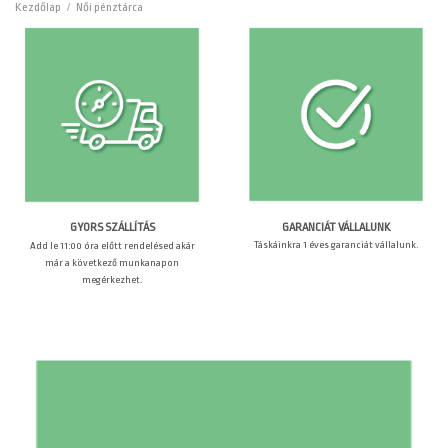
Kezdőlap
/
Női pénztárca
GARANCIÁT VÁLLALUNK
GYORS SZÁLLÍTÁS
Táskáinkra 1 éves garanciát vállalunk.
Add le 11:00 óra előtt rendelésed akár
már a következő munkanapon
megérkezhet.