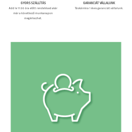
GARANCIÁT VÁLLALUNK
GYORS SZÁLLÍTÁS
Táskáinkra 1 éves garanciát vállalunk.
Add le 11:00 óra előtt rendelésed akár
már a következő munkanapon
megérkezhet.