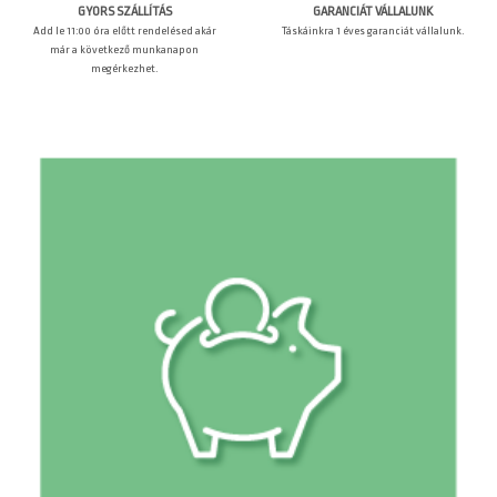
GARANCIÁT VÁLLALUNK
GYORS SZÁLLÍTÁS
Táskáinkra 1 éves garanciát vállalunk.
Add le 11:00 óra előtt rendelésed akár
már a következő munkanapon
megérkezhet.