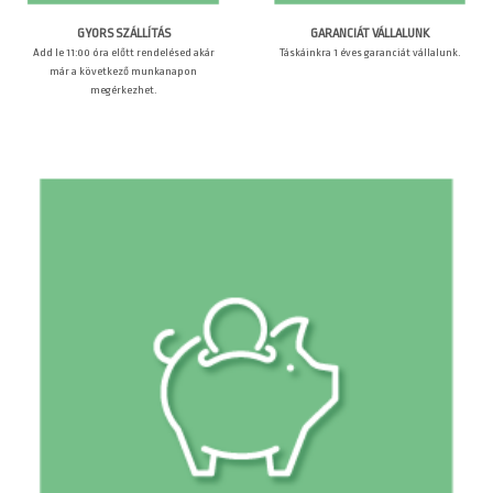
GARANCIÁT VÁLLALUNK
GYORS SZÁLLÍTÁS
Táskáinkra 1 éves garanciát vállalunk.
Add le 11:00 óra előtt rendelésed akár
már a következő munkanapon
megérkezhet.