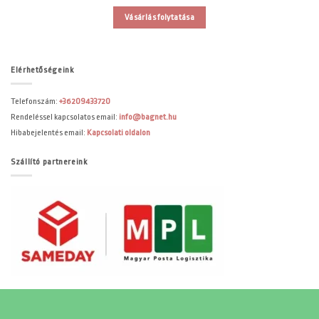
Vásárlás folytatása
Elérhetőségeink
Telefonszám:
+36209433720
Rendeléssel kapcsolatos email:
info@bagnet.hu
Hibabejelentés email:
Kapcsolati oldalon
Szállító partnereink