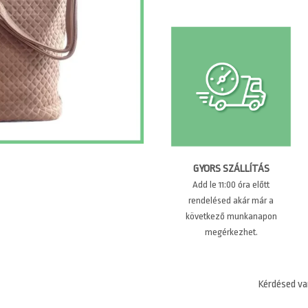
GYORS SZÁLLÍTÁS
Add le 11:00 óra előtt
rendelésed akár már a
következő munkanapon
megérkezhet.
Kérdésed va