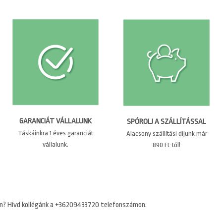
GARANCIÁT VÁLLALUNK
SPÓROLJ A SZÁLLÍTÁSSAL
Táskáinkra 1 éves garanciát
Alacsony szállítási díjunk már
vállalunk.
890 Ft-tól!
n? Hívd kollégánk a +36209433720 telefonszámon.