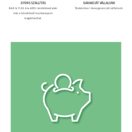
GARANCIÁT VÁLLALUNK
GYORS SZÁLLÍTÁS
Táskáinkra 1 éves garanciát vállalunk.
Add le 11:00 óra előtt rendelésed akár
már a következő munkanapon
megérkezhet.