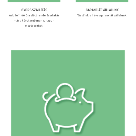
GARANCIÁT VÁLLALUNK
GYORS SZÁLLÍTÁS
Táskáinkra 1 éves garanciát vállalunk.
Add le 11:00 óra előtt rendelésed akár
már a következő munkanapon
megérkezhet.