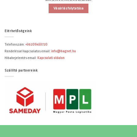
Vásárlás folytatása
Elérhetőségeink
Telefonszám:
+36209433720
Rendeléssel kapcsolatos email:
info@bagnet.hu
Hibabejelentés email:
Kapcsolati oldalon
Szállító partnereink