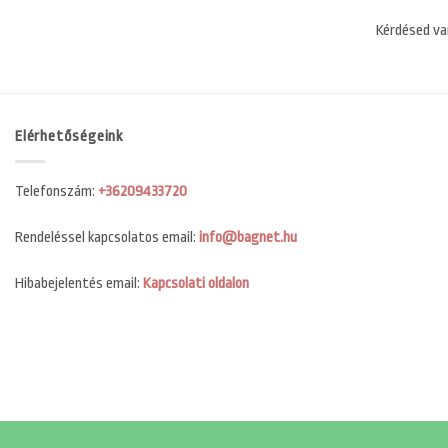
Kérdésed va
Elérhetőségeink
Telefonszám:
+36209433720
Rendeléssel kapcsolatos email:
info@bagnet.hu
Hibabejelentés email:
Kapcsolati oldalon