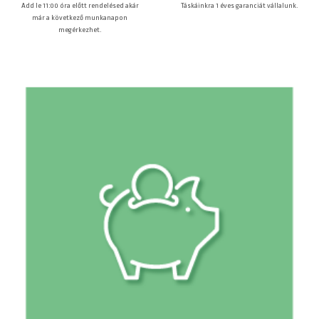
Táskáinkra 1 éves garanciát vállalunk.
Add le 11:00 óra előtt rendelésed akár
már a következő munkanapon
megérkezhet.