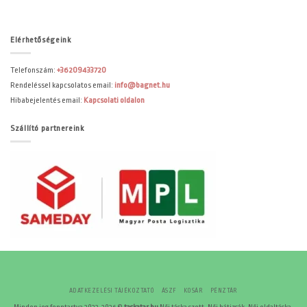
Elérhetőségeink
Telefonszám:
+36209433720
Rendeléssel kapcsolatos email:
info@bagnet.hu
Hibabejelentés email:
Kapcsolati oldalon
Szállító partnereink
ADATKEZELÉSI TÁJÉKOZTATÓ
ÁSZF
KOSÁR
PÉNZTÁR