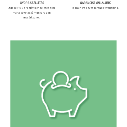
GARANCIÁT VÁLLALUNK
GYORS SZÁLLÍTÁS
Táskáinkra 1 éves garanciát vállalunk.
Add le 11:00 óra előtt rendelésed akár
már a következő munkanapon
megérkezhet.