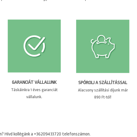
GARANCIÁT VÁLLALUNK
SPÓROLJ A SZÁLLÍTÁSSAL
Táskáinkra 1 éves garanciát
Alacsony szállítási díjunk már
vállalunk.
890 Ft-tól!
n? Hívd kollégánk a +36209433720 telefonszámon.