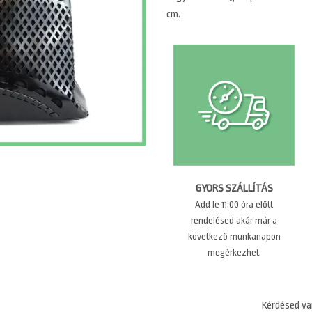
cm.
GYORS SZÁLLÍTÁS
Add le 11:00 óra előtt
rendelésed akár már a
következő munkanapon
megérkezhet.
Kérdésed va