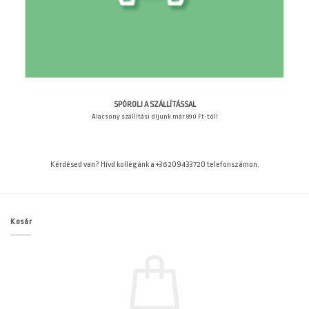
SPÓROLJ A SZÁLLÍTÁSSAL
Alacsony szállítási díjunk már 890 Ft-tól!
Kérdésed van? Hívd kollégánk a +36209433720 telefonszámon.
Kosár