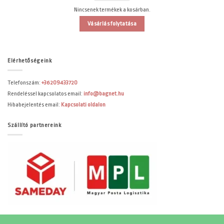
Nincsenek termékek a kosárban.
Vásárlás folytatása
Elérhetőségeink
Telefonszám:
+36209433720
Rendeléssel kapcsolatos email:
info@bagnet.hu
Hibabejelentés email:
Kapcsolati oldalon
Szállító partnereink