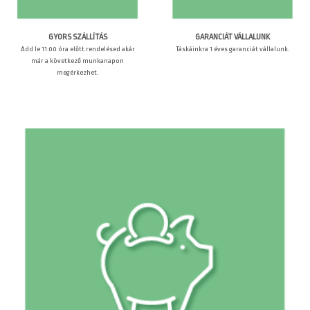
GARANCIÁT VÁLLALUNK
GYORS SZÁLLÍTÁS
Táskáinkra 1 éves garanciát vállalunk.
Add le 11:00 óra előtt rendelésed akár
már a következő munkanapon
megérkezhet.