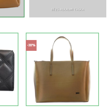
BÉZS ALKALMI TÁSKA
-38%