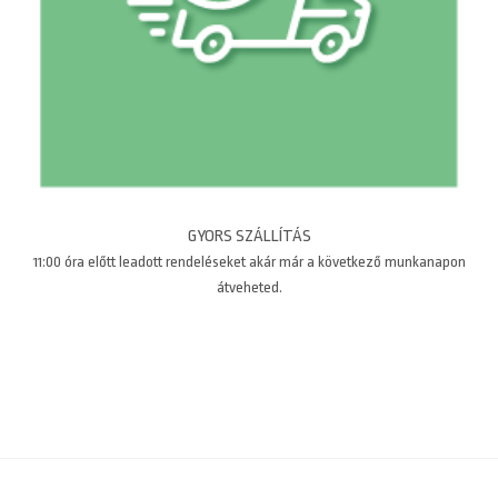
GYORS SZÁLLÍTÁS
11:00 óra előtt leadott rendeléseket akár már a következő munkanapon
átveheted.