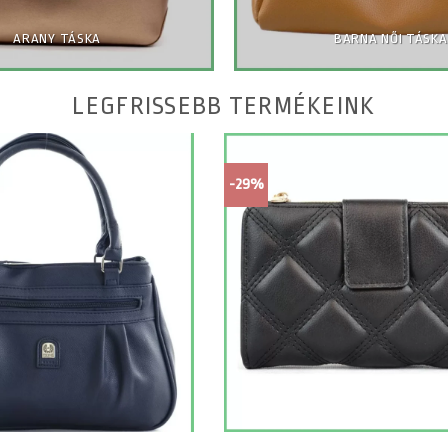
ARANY TÁSKA
BARNA NŐI TÁSKA
LEGFRISSEBB TERMÉKEINK
-29%