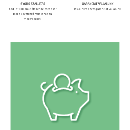
GARANCIÁT VÁLLALUNK
GYORS SZÁLLÍTÁS
Táskáinkra 1 éves garanciát vállalunk.
Add le 11:00 óra előtt rendelésed akár
már a következő munkanapon
megérkezhet.