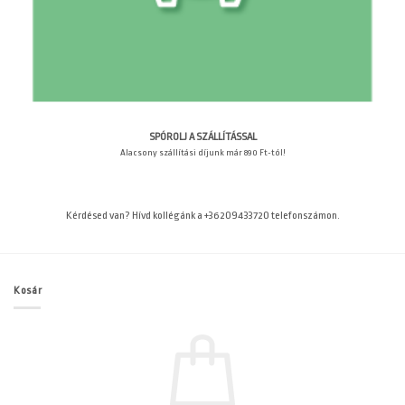
SPÓROLJ A SZÁLLÍTÁSSAL
Alacsony szállítási díjunk már 890 Ft-tól!
Kérdésed van? Hívd kollégánk a +36209433720 telefonszámon.
Kosár