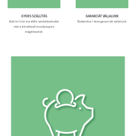
GARANCIÁT VÁLLALUNK
GYORS SZÁLLÍTÁS
Táskáinkra 1 éves garanciát vállalunk.
Add le 11:00 óra előtt rendelésed akár
már a következő munkanapon
megérkezhet.