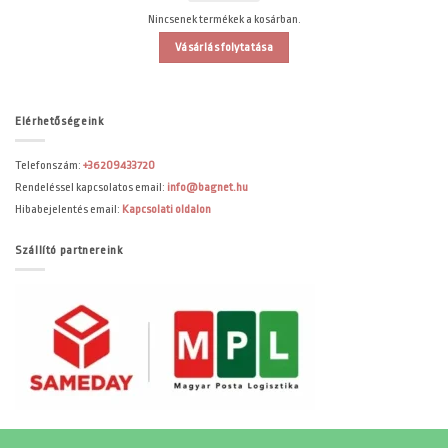
Nincsenek termékek a kosárban.
Vásárlás folytatása
Elérhetőségeink
Telefonszám:
+36209433720
Rendeléssel kapcsolatos email:
info@bagnet.hu
Hibabejelentés email:
Kapcsolati oldalon
Szállító partnereink