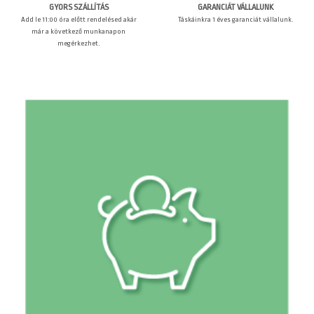
GARANCIÁT VÁLLALUNK
GYORS SZÁLLÍTÁS
Táskáinkra 1 éves garanciát vállalunk.
Add le 11:00 óra előtt rendelésed akár
már a következő munkanapon
megérkezhet.