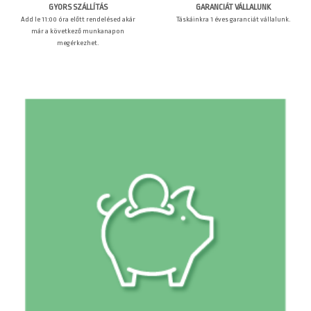
GARANCIÁT VÁLLALUNK
GYORS SZÁLLÍTÁS
Táskáinkra 1 éves garanciát vállalunk.
Add le 11:00 óra előtt rendelésed akár
már a következő munkanapon
megérkezhet.