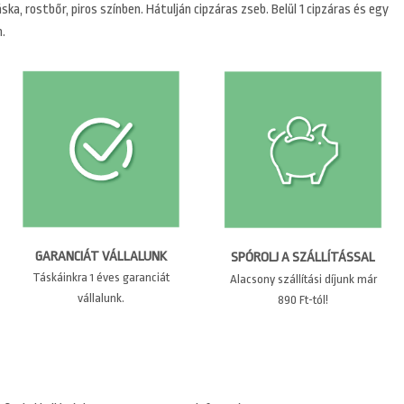
ka, rostbőr, piros színben. Hátulján cipzáras zseb. Belül 1 cipzáras és egy
.
GARANCIÁT VÁLLALUNK
SPÓROLJ A SZÁLLÍTÁSSAL
Táskáinkra 1 éves garanciát
Alacsony szállítási díjunk már
vállalunk.
890 Ft-tól!