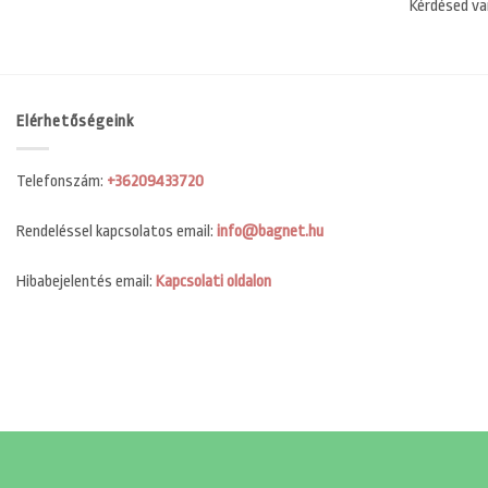
Kérdésed va
Elérhetőségeink
Telefonszám:
+36209433720
Rendeléssel kapcsolatos email:
info@bagnet.hu
Hibabejelentés email:
Kapcsolati oldalon